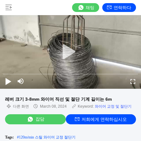
채팅
연락하다
레버 크기 3-8mm 와이어 직선 및 절단 기계 길이는 6m
다른 화면
March 08, 2024
Keyword:
와이어 교정 및 절단기
잡담
저희에게 연락하십시오
Tags:
#
120m/min 스틸 와이어 교정 절단기