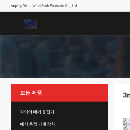
Anping Dixun Wire Mesh Products Co., Ltd
모든 제품
3
와이어 메쉬 용접기
메시 용접 기계 강화