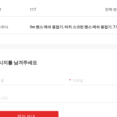
량
전력 
11T
조하다
3m 펜스 메쉬 용접기
,
터치 스크린 펜스 메쉬 용접기
,
7
시지를 남겨주세요
문자 보내