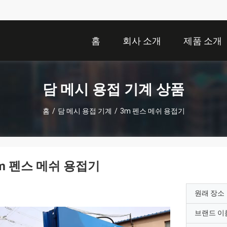
홈
회사 소개
제품 소개
담 메시 용접 기계 상품
홈
/
담 메시 용접 기계
/
3m 펜스 메쉬 용접기
m 펜스 메쉬 용접기
원래 장소
브랜드 이