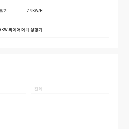
변압기
7-9KW/H
.5KW 와이어 메쉬 성형기