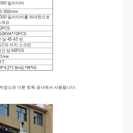
3000 밀리미터
0-300mm
3000 밀리미터를 최대한으로
쓰세요
0PCS
60KVA*10PCS
 당 45-65 번
PLC와 터치 스크린
간 당 60PCS
.5 kw
1T
4*4.2*1.8m(L*W*H)
, 저장소와 다른 토목 공사에서 사용됩니다.