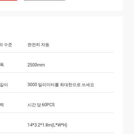
의 수준
완전히 자동
 폭
2500mm
 길이
3000 밀리미터를 최대한으로 쓰세요
능력
시간 당 60PCS
14*3.2*1.8m(L*W*H)