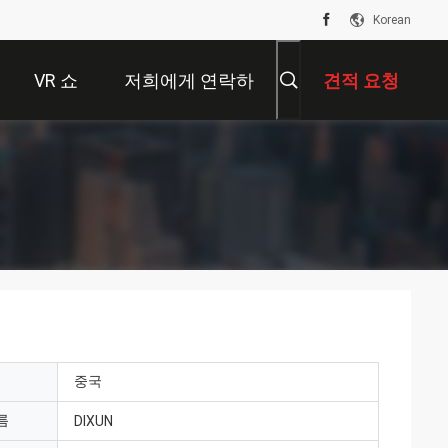
Korean
VR 쇼
저희에게 연락하
견적 요청
십시오
중국
름
DIXUN