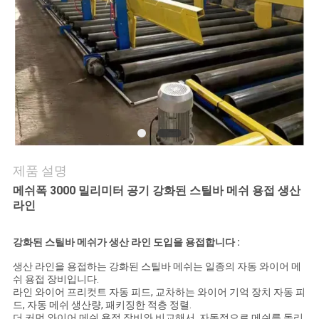
품
질
관
리
연
제품 설명
락
메쉬폭 3000 밀리미터 공기 강화된 스틸바 메쉬 용접 생산
라인
주
세
강화된 스틸바 메쉬가 생산 라인 도입을 용접합니다 :
생산 라인을 용접하는 강화된 스틸바 메쉬는 일종의 자동 와이어 메
요
쉬 용접 장비입니다.
라인 와이어 프리컷트 자동 피드, 교차하는 와이어 기억 장치 자동 피
드, 자동 메쉬 생산량, 패키징한 적층 정렬.
더 커먼 와이어 메쉬 용접 장비와 비교해서, 자동적으로 메쉬를 돌리