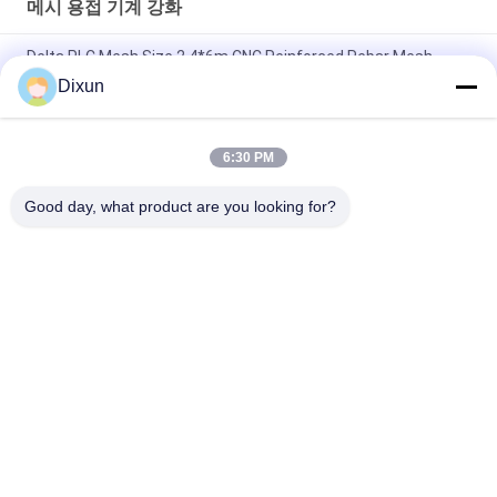
메시 용접 기계 강화
Delta PLC Mesh Size 2.4*6m CNC Reinforced Rebar Mesh
Welding Machine
Dixun
Mesh Size 200*200mm Mesh Length 12m Concrete
Reinforcing Mesh Welding Machine
6:30 PM
리버 10mm 강화 망 2.4 * 6m 강화 강철 막 망 용접 기계
Good day, what product are you looking for?
모든
와이어 메쉬 용접기
메시 용접 기계 강화
담 메시 용접 기계
철망판 용접 기계
고정된 무리 울타리 
구조 메쉬 용접기
기계