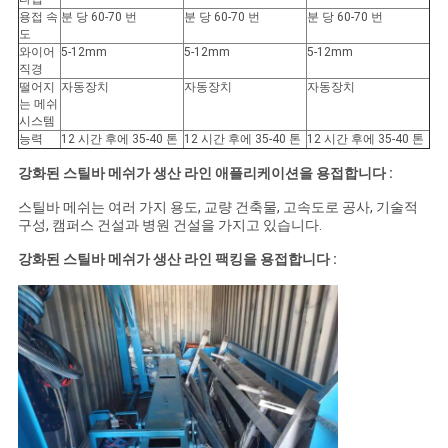
용접 속
분 당 60-70 번
분 당 60-70 번
분 당 60-70 번
도
와이어
5-12mm
5-12mm
5-12mm
직경
떨어지
자동장치
자동장치
자동장치
는 메쉬
시스템
능력
12 시간 후에 35-40 톤
12 시간 후에 35-40 톤
12 시간 후에 35-40 톤
강화된 스틸바 메쉬가 생산 라인 애플리케이션을 용접합니다 :
스틸바 메쉬는 여러 가지 용도, 교량 건축물, 고속도로 공사, 기술적
구성, 캠퍼스 건설과 병원 건설을 가지고 있습니다.
강화된 스틸바 메쉬가 생산 라인 팩킹을 용접합니다 :