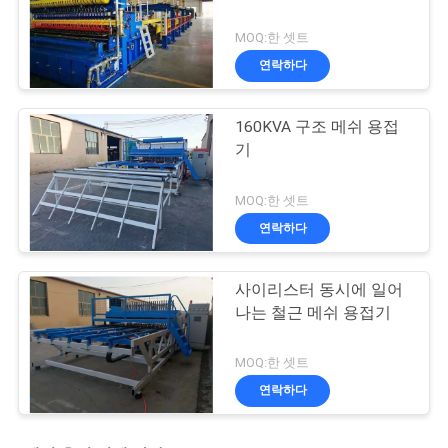
MOQ:한 셋트
연락하다
160KVA 구조 메쉬 용접
기
MOQ:한 셋트
연락하다
사이리스터 동시에 일어
나는 철근 메쉬 용접기
MOQ:한 셋트
연락하다