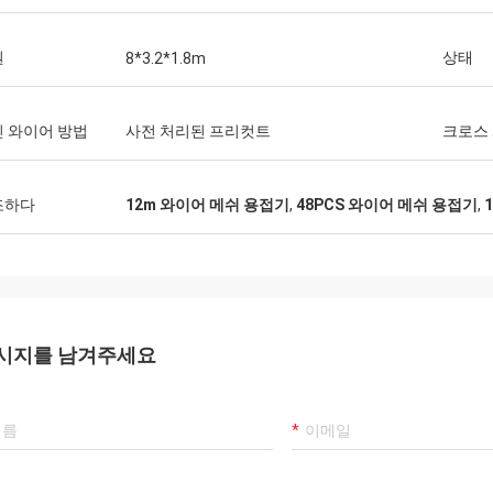
원
상태
8*3.2*1.8m
 와이어 방법
사전 처리된 프리컷트
크로스
조하다
12m 와이어 메쉬 용접기
,
48PCS 와이어 메쉬 용접기
,
시지를 남겨주세요