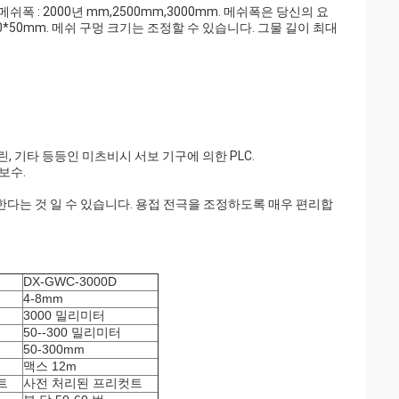
폭 : 2000년 mm,2500mm,3000mm. 메쉬폭은 당신의 요
50*50mm. 메쉬 구멍 크기는 조정할 수 있습니다. 그물 길이 최대
크린, 기타 등등인 미츠비시 서보 기구에 의한 PLC.
보수.
전송한다는 것 일 수 있습니다. 용접 전극을 조정하도록 매우 편리합
DX-GWC-3000D
4-8mm
3000 밀리미터
50--300 밀리미터
50-300mm
맥스 12m
트
사전 처리된 프리컷트