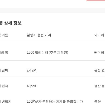
품 상세 정보
 이름
철망사 용접 기계
와이어
의 폭
2500 밀리미터 (주문 제작된)
매쉬의
 길이
용접 
2-12M
 전극
생산 
48pcs
력 변압기
200KVA가 운영하는 기계를 공급합니다
중량