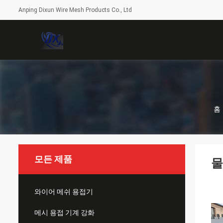
Anping Dixun Wire Mesh Products Co., Ltd
홈
모든 제품
물
와이어 메쉬 용접기
메시 용접 기계 강화