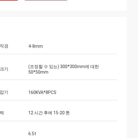
 직경
4-8mm
(조정할 수 있는) 300*300mm에 대한
 크기
50*50mm
변압기
160KVA*8PCS
능력
12 시간 후에 15-20 톤
6.5t